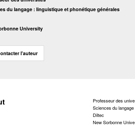
es du langage : linguistique et phonétique générales
rbonne University
ontacter l'auteur
ut
Professeur des unive
Sciences du langage :
Diltec
New Sorbonne Univer