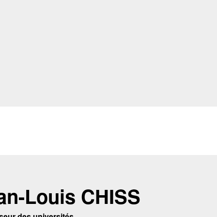
an-Louis CHISS
seur des universités