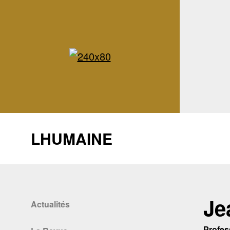
LHUMAINE
Je
Actualités
Profes