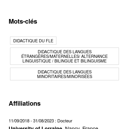
Mots-clés
Contacter
Fermer
DIDACTIQUE DU FLE
Récupération de l'adresse e-mail
DIDACTIQUE DES LANGUES
ÉTRANGÈRES/MATERNELLES/ ALTERNANCE
LINGUISTIQUE / BILINGUE ET BILINGUISME
DIDACTIQUE DES LANGUES
MINORITAIRES/MINORISÉES
Affiliations
11/09/2018 - 31/08/2023 :
Docteur
, Nancy, France
University of Lorraine