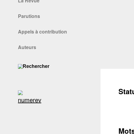
La Revue
Parutions
Appels à contribution
Auteurs
Stat
Mots