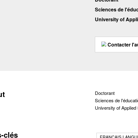
Sciences de l'édu
University of App
Contacter l'a
ut
Doctorant
Sciences de l'éducat
University of Applie
-clés
FRANÇAIS LANGU