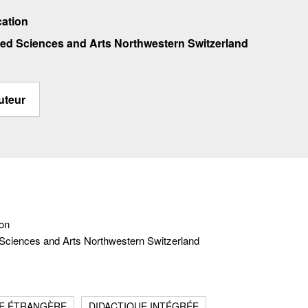
cation
lied Sciences and Arts Northwestern Switzerland
uteur
ion
d Sciences and Arts Northwestern Switzerland
E ÉTRANGÈRE
DIDACTIQUE INTÉGRÉE