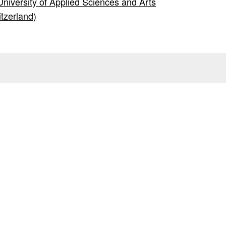
niversity of Applied Sciences and Arts
tzerland)