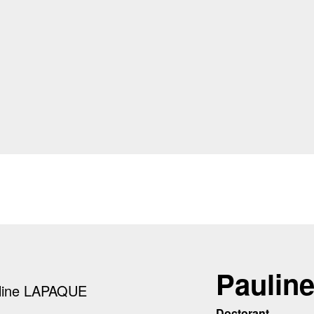
Paulin
Doctorant