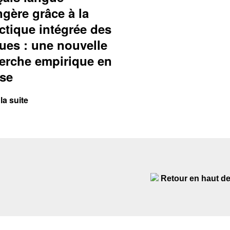
ngère grâce à la
ctique intégrée des
ues : une nouvelle
erche empirique en
se
la suite
Retour en haut d