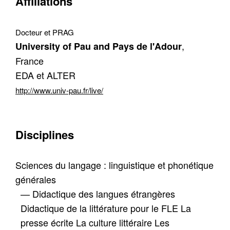
Affiliations
Récupération de l'adresse e-mail
Docteur et PRAG
,
University of Pau and Pays de l'Adour
France
EDA et ALTER
http://www.univ-pau.fr/live/
Disciplines
Sciences du langage : linguistique et phonétique
générales
— Didactique des langues étrangères
Didactique de la littérature pour le FLE La
presse écrite La culture littéraire Les