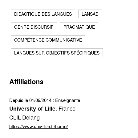
DIDACTIQUE DES LANGUES
LANSAD
GENRE DISCURSIF
PRAGMATIQUE
COMPÉTENCE COMMUNICATIVE
LANGUES SUR OBJECTIFS SPÉCIFIQUES
Contacter
Fermer
Récupération de l'adresse e-mail
Affiliations
Depuis le 01/09/2014 :
Enseignante
, France
University of Lille
CLIL-Delang
https://www.univ-lille.fr/home/