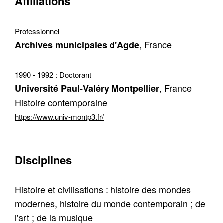
Affiliations
Contacter
Fermer
Professionnel
, France
Archives municipales d'Agde
Récupération de l'adresse e-mail
1990 - 1992 :
Doctorant
, France
Université Paul-Valéry Montpellier
Histoire contemporaine
https://www.univ-montp3.fr/
Disciplines
Histoire et civilisations : histoire des mondes
modernes, histoire du monde contemporain ; de
l'art ; de la musique