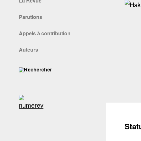
La Revue
Parutions
Appels à contribution
Auteurs
Stat