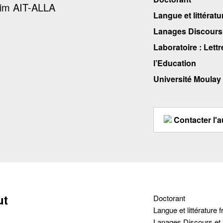
Langue et littératu
Lanages Discours 
Laboratoire : Lett
l’Education
Université Moulay
Contacter l'a
ut
Doctorant
Langue et littérature 
Lanages Discours et 