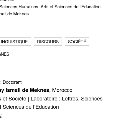
, Sciences Humaines, Arts et Sciences de l’Education
mail de Meknes
Fermer
LINGUISTIQUE
DISCOURS
SOCIÉTÉ
GNES
 :
Doctorant
, Morocco
ay Ismail de Meknes
et Société | Laboratoire : Lettres, Sciences
t Sciences de l’Education
/