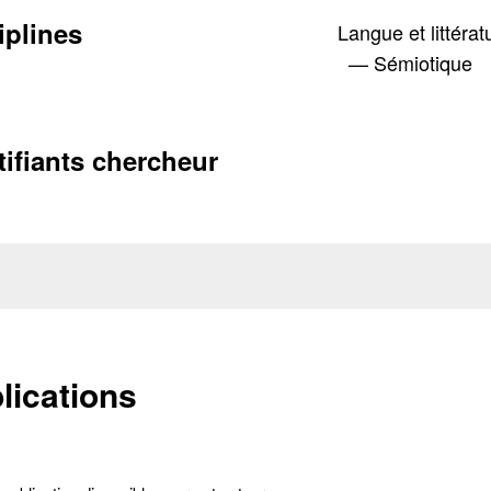
iplines
Langue et littérat
— Sémiotique
tifiants chercheur
lications