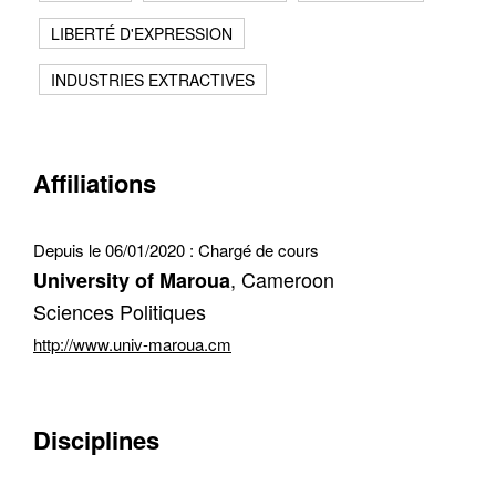
LIBERTÉ D'EXPRESSION
Récupération de l'adresse e-mail
INDUSTRIES EXTRACTIVES
Affiliations
Depuis le 06/01/2020 :
Chargé de cours
, Cameroon
University of Maroua
Sciences Politiques
http://www.univ-maroua.cm
Disciplines