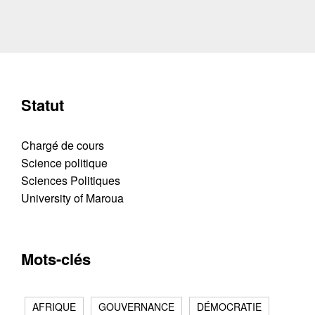
Statut
Chargé de cours
Science politique
Sciences Politiques
University of Maroua
Mots-clés
AFRIQUE
GOUVERNANCE
DÉMOCRATIE
Contacter
Fermer