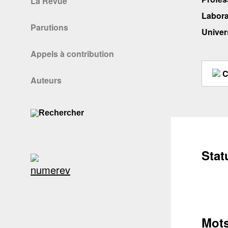
La Revue
Labora
Parutions
Univers
Appels à contribution
C
Auteurs
Stat
Conta
Mots