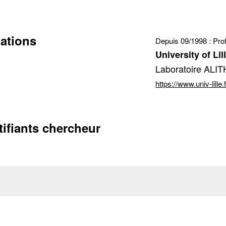
tion de l'adresse e-mail
iations
Depuis 09/1998 :
Pro
University of Lil
Laboratoire ALIT
https://www.univ-lille
tifiants chercheur