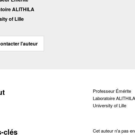
toire ALITHILA
ity of Lille
ontacter l'auteur
ut
Professeur Émérite
Laboratoire ALITHIL
University of Lille
cter
-clés
Cet auteur n'a pas e