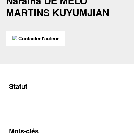
Naraina DE MELO
MARTINS KUYUMJIAN
Contacter l'auteur
Statut
Mots-clés