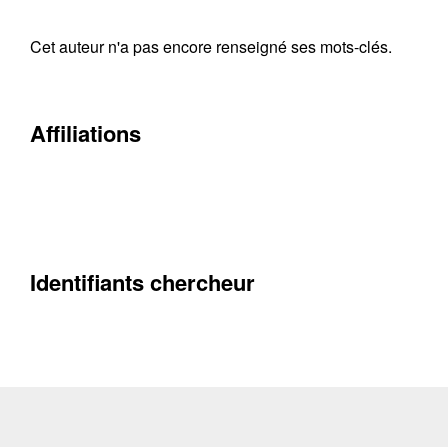
Cet auteur n'a pas encore renseigné ses mots-clés.
Contacter
Fermer
Affiliations
Récupération de l'adresse e-mail
Identifiants chercheur