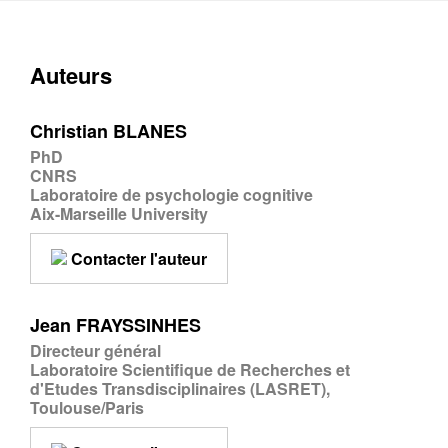
Contacter
Fermer
Auteurs
Récupération de l'adresse e-mail
Christian BLANES
PhD
CNRS
Laboratoire de psychologie cognitive
Aix-Marseille University
Contacter l'auteur
Jean FRAYSSINHES
Directeur général
Laboratoire Scientifique de Recherches et
d'Etudes Transdisciplinaires (LASRET),
Toulouse/Paris