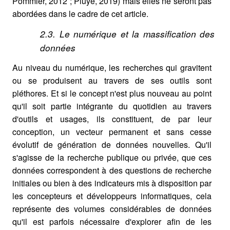
Pommier, 2012 ; Pluye, 2019) mais elles ne seront pas
abordées dans le cadre de cet article.
2.3. Le numérique et la massification des
données
Au niveau du numérique, les recherches qui gravitent
ou se produisent au travers de ses outils sont
pléthores. Et si le concept n'est plus nouveau au point
qu'il soit partie intégrante du quotidien au travers
d'outils et usages, ils constituent, de par leur
conception, un vecteur permanent et sans cesse
évolutif de génération de données nouvelles. Qu'il
s'agisse de la recherche publique ou privée, que ces
données correspondent à des questions de recherche
initiales ou bien à des indicateurs mis à disposition par
les concepteurs et développeurs informatiques, cela
représente des volumes considérables de données
qu'il est parfois nécessaire d'explorer afin de les