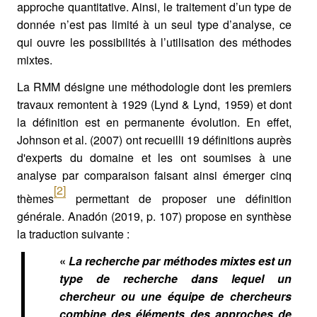
approche quantitative. Ainsi, le traitement d’un type de
donnée n’est pas limité à un seul type d’analyse, ce
qui ouvre les possibilités à l’utilisation des méthodes
mixtes.
La RMM désigne une méthodologie dont les premiers
travaux remontent à 1929 (Lynd & Lynd, 1959) et dont
la définition est en permanente évolution. En effet,
Johnson et al. (2007) ont recueilli 19 définitions auprès
d'experts du domaine et les ont soumises à une
analyse par comparaison faisant ainsi émerger cinq
[2]
thèmes
permettant de proposer une définition
générale. Anadón (2019, p. 107) propose en synthèse
la traduction suivante :
«
La recherche par méthodes mixtes est un
type de recherche dans lequel un
chercheur ou une équipe de chercheurs
combine des éléments des approches de