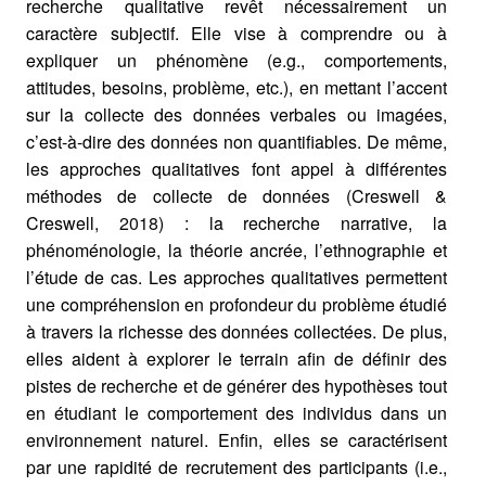
recherche qualitative revêt nécessairement un
caractère subjectif. Elle vise à comprendre ou à
expliquer un phénomène (e.g., comportements,
attitudes, besoins, problème, etc.), en mettant l’accent
sur la collecte des données verbales ou imagées,
c’est-à-dire des données non quantifiables. De même,
les approches qualitatives font appel à différentes
méthodes de collecte de données (Creswell &
Creswell,
2018
) : la recherche narrative, la
phénoménologie, la théorie ancrée, l’ethnographie et
l’étude de cas. Les approches qualitatives permettent
une compréhension en profondeur du problème étudié
à travers la richesse des données collectées. De plus,
elles aident à explorer le terrain afin de définir des
pistes de recherche et de générer des hypothèses tout
en étudiant le comportement des individus dans un
environnement naturel. Enfin, elles se caractérisent
par une rapidité de recrutement des participants (i.e.,