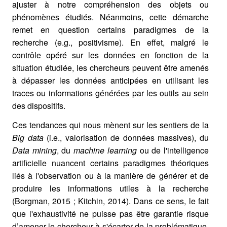
ajuster à notre compréhension des objets ou
phénomènes étudiés. Néanmoins, cette démarche
remet en question certains paradigmes de la
recherche (e.g., positivisme). En effet, malgré le
contrôle opéré sur les données en fonction de la
situation étudiée, les chercheurs peuvent être amenés
à dépasser les données anticipées en utilisant les
traces ou informations générées par les outils au sein
des dispositifs.
Ces tendances qui nous mènent sur les sentiers de la
Big data
(i.e., valorisation de données massives), du
Data mining
, du
machine learning
ou de l'intelligence
artificielle nuancent certains paradigmes théoriques
liés à l'observation ou à la manière de générer et de
produire les informations utiles à la recherche
(Borgman, 2015 ; Kitchin, 2014). Dans ce sens, le fait
que l'exhaustivité ne puisse pas être garantie risque
d’amener le chercheur à s'écarter de la problématique,