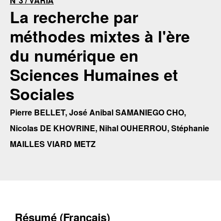
N°3 / VARIA
La recherche par
méthodes mixtes à l'ère
du numérique en
Sciences Humaines et
Sociales
Pierre BELLET, José Anibal SAMANIEGO CHO,
Nicolas DE KHOVRINE, Nihal OUHERROU, Stéphanie
MAILLES VIARD METZ
Résumé (Français)