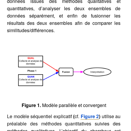
données issues des méthodes qualitatives et
quantitatives, d’analyser les deux ensembles de
données séparément, et enfin de fusionner les
résultats des deux ensembles afin de comparer les
similitudes/différences.
Figure 1.
Modèle parallèle et convergent
Le modèle séquentiel explicatif
(
cf.
Figure 2
)
utilise au
préalable des méthodes quantitatives su
ivies des
méthodes qualitatives. L’objectif du chercheur est