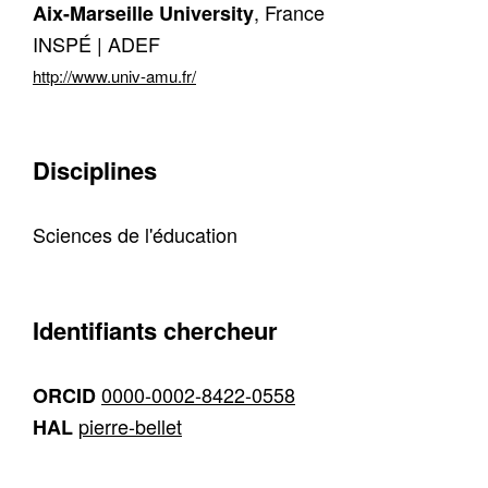
, France
Aix-Marseille University
INSPÉ | ADEF
http://www.univ-amu.fr/
Disciplines
Sciences de l'éducation
Identifiants chercheur
0000-0002-8422-0558
ORCID
pierre-bellet
HAL