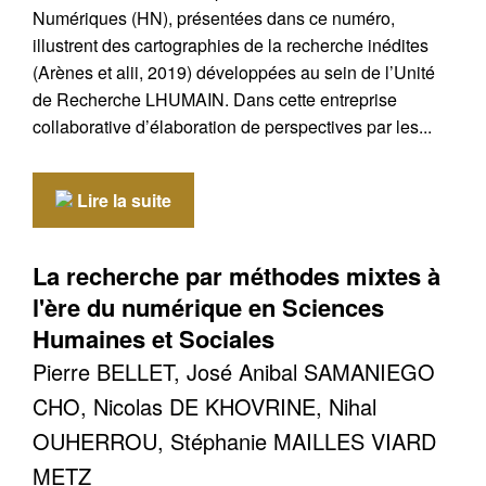
Numériques (HN), présentées dans ce numéro,
illustrent des cartographies de la recherche inédites
(Arènes et alii, 2019) développées au sein de l’Unité
de Recherche LHUMAIN. Dans cette entreprise
collaborative d’élaboration de perspectives par les...
Lire la suite
Contacter
Fermer
La recherche par méthodes mixtes à
Récupération de l'adresse e-mail
l'ère du numérique en Sciences
Humaines et Sociales
Pierre BELLET, José Anibal SAMANIEGO
CHO, Nicolas DE KHOVRINE, Nihal
OUHERROU, Stéphanie MAILLES VIARD
METZ