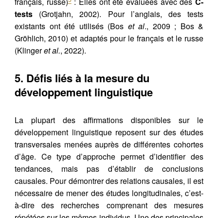
français, russe)
: Elles ont été évaluées avec des
C-
tests
(Grotjahn, 2002). Pour l’anglais, des tests
existants ont été utilisés (Bos
et al
., 2009 ; Bos &
Gröhlich, 2010) et adaptés pour le français et le russe
(Klinger
et al.
, 2022).
5. Défis liés à la mesure du
développement linguistique
La plupart des affirmations disponibles sur le
développement linguistique reposent sur des études
transversales menées auprès de différentes cohortes
d’âge. Ce type d’approche permet d’identifier des
tendances, mais pas d’établir de conclusions
causales. Pour démontrer des relations causales, il est
nécessaire de mener des études longitudinales, c’est-
à-dire des recherches comprenant des mesures
répétées sur les mêmes individus. Une des principales