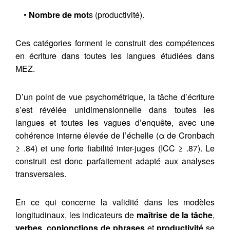
•
Nombre de mot
s (productivité).
Ces catégories forment le construit des compétences
en écriture dans toutes les langues étudiées dans
MEZ.
D’un point de vue psychométrique, la tâche d’écriture
s’est révélée unidimensionnelle dans toutes les
langues et toutes les vagues d’enquête, avec une
cohérence interne élevée de l’échelle (α de Cronbach
≥ .84) et une forte fiabilité inter-juges (ICC ≥ .87). Le
construit est donc parfaitement adapté aux analyses
transversales.
En ce qui concerne la validité dans les modèles
longitudinaux, les indicateurs de
maîtrise de la tâche
,
verbes
,
conjonctions de phrases
et
productivité
se