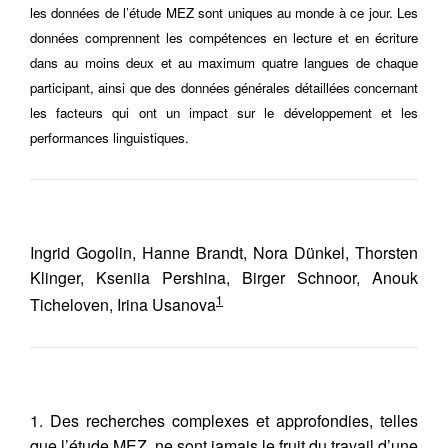
les données de l’étude MEZ sont uniques au monde à ce jour. Les
données comprennent les compétences en lecture et en écriture
dans au moins deux et au maximum quatre langues de chaque
participant, ainsi que des données générales détaillées concernant
les facteurs qui ont un impact sur le développement et les
performances linguistiques.
Ingrid Gogolin, Hanne Brandt, Nora Dünkel, Thorsten
Klinger, Kseniia Pershina, Birger Schnoor, Anouk
1
Ticheloven, Irina Usanova
1. Des recherches complexes et approfondies, telles
que l’étude MEZ, ne sont jamais le fruit du travail d’une