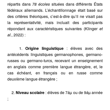
répartis dans
78 écoles
situées dans différents États
fédéraux allemands. L’échantillonnage était basé sur
des critères théoriques, c’est-à-dire qu’il ne visait pas
la représentativité, mais incluait des participants
répondant aux caractéristiques suivantes (Klinger
et
al.
, 2022) :
1.
Origine linguistique
: élèves avec des
antécédents linguistiques germanophones, germano-
russes ou germano-turcs, recevant un enseignement
en anglais comme première langue étrangère, et, le
cas échéant, en français ou en russe comme
deuxième langue étrangère ;
2.
Niveau scolaire
: élèves de 7áµ ou de 9áµ année
;