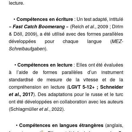
lecture.
•
Compétences en écriture
: Un test adapté, intitulé
«
Fast Catch Boomerang
» (Reich
et al
., 2009 ; Dirim
& Döll, 2009), a été utilisé avec des formes parallèles
développées pour chaque langue (
MEZ-
Schreibaufgaben
).
•
Compétences en lecture
: Elles ont été évaluées
à l’aide de formes parallèles d’un instrument
standardisé de mesure de la vitesse et de la
compréhension en lecture (
LGVT 5-12+ ; Schneider
et al
., 2017
). Des adaptations pour le russe et le turc
ont été développées en collaboration avec les auteurs
(Schlagmüller
et al.
, 2022).
•
Compétences en langues étrangères
(anglais,
5