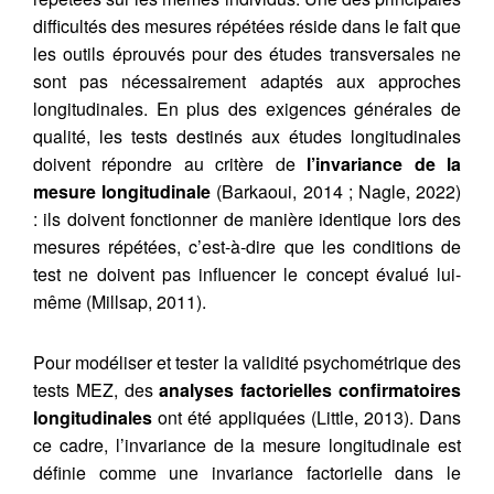
difficultés des mesures répétées réside dans le fait que
les outils éprouvés pour des études transversales ne
sont pas nécessairement adaptés aux approches
longitudinales. En plus des exigences générales de
qualité, les tests destinés aux études longitudinales
doivent répondre au critère de
l’invariance de la
mesure longitudinale
(Barkaoui, 2014 ; Nagle, 2022)
: ils doivent fonctionner de manière identique lors des
mesures répétées, c’est-à-dire que les conditions de
test ne doivent pas influencer le concept évalué lui-
même (Millsap, 2011).
Pour modéliser et tester la validité psychométrique des
tests MEZ, des
analyses factorielles confirmatoires
longitudinales
ont été appliquées (Little, 2013). Dans
ce cadre, l’invariance de la mesure longitudinale est
définie comme une invariance factorielle dans le