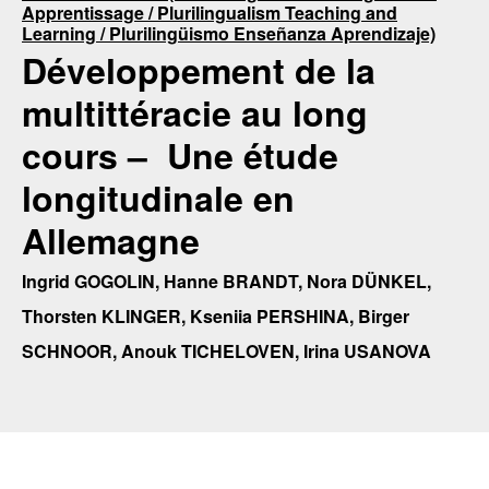
Apprentissage / Plurilingualism Teaching and
Learning / Plurilingüismo Enseñanza Aprendizaje)
Développement de la
multittéracie au long
cours – Une étude
longitudinale en
Allemagne
Ingrid GOGOLIN, Hanne BRANDT, Nora DÜNKEL,
Thorsten KLINGER, Kseniia PERSHINA, Birger
SCHNOOR, Anouk TICHELOVEN, Irina USANOVA