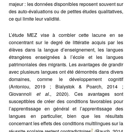
majeur : les données disponibles reposent souvent sur
des auto-évaluations ou de petites études qualitatives,
ce qui limite leur validité.
L’étude MEZ vise à combler cette lacune en se
concentrant sur le degré de littératie acquis par les
élèves dans la langue d’enseignement, les langues
étrangères enseignées à l’école et les langues
patrimoniales des migrants. Les avantages de grandir
avec plusieurs langues ont été démontrés dans divers
domaines, comme le développement cognitif
(Antoniou, 2019 ; Bialystok & Poarch, 2014 ;
Giovannoli
et al.
, 2020). Ces avantages sont
susceptibles de créer des conditions favorables pour
l’apprentissage en général et l’apprentissage des
langues en particulier, bien que les résultats
concernant les effets des conditions multilingues sur la
2
réussite scolaire restent contradictoires
(Rauch, 2014