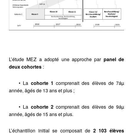
L’étude MEZ a adopté une approche par
panel de
deux cohortes
:
• La
cohorte 1
comprenait des élèves de 7áµ
année, âgés de 13 ans et plus ;
• La
cohorte 2
comprenait des élèves de 9áµ
année, âgés de 15 ans et plus.
L’échantillon initial se composait de
2 103 élèves