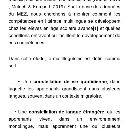
; Maluch & Kempert, 2019). Sur la base des données
du MEZ, nous cherchons à montrer comment les
compétences en littératie multilingue se développent
chez les élèves en âge scolaire avancé[1] et quelles
conditions entravent ou facilitent le développement de
ces compétences.
Dans cette étude, le multilinguisme est défini comme
suit :
• Une
constellation de vie quotidienne
, dans
laquelle les apprenants grandissent dans plusieurs
langues, souvent dans un contexte migratoire.
• Une
constellation de langue étrangère
, où les
apprenants vivent dans un environnement
Citer cet article
monolingue, mais apprennent une ou plusieurs
Fermer