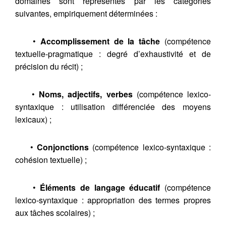
domaines sont représentés par les catégories
suivantes, empiriquement déterminées :
•
Accomplissement de la tâche
(compétence
textuelle-pragmatique : degré d’exhaustivité et de
précision du récit) ;
•
Noms, adjectifs, verbes
(compétence lexico-
syntaxique : utilisation différenciée des moyens
lexicaux) ;
•
Conjonctions
(compétence lexico-syntaxique :
cohésion textuelle) ;
•
Éléments de langage éducatif
(compétence
lexico-syntaxique : appropriation des termes propres
aux tâches scolaires) ;