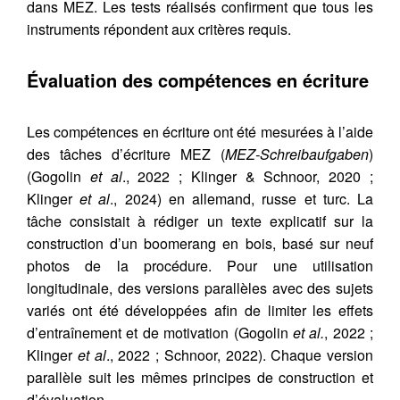
dans MEZ. Les tests réalisés confirment que tous les
instruments répondent aux critères requis.
Évaluation des compétences en écriture
Les compétences en écriture ont été mesurées à l’aide
des tâches d’écriture MEZ (
MEZ-Schreibaufgaben
)
(Gogolin
et al
., 2022 ; Klinger & Schnoor, 2020 ;
Klinger
et al
., 2024) en allemand, russe et turc. La
tâche consistait à rédiger un texte explicatif sur la
construction d’un boomerang en bois, basé sur neuf
photos de la procédure. Pour une utilisation
longitudinale, des versions parallèles avec des sujets
variés ont été développées afin de limiter les effets
d’entraînement et de motivation (Gogolin
et al.
, 2022 ;
Klinger
et al
., 2022 ; Schnoor, 2022). Chaque version
parallèle suit les mêmes principes de construction et
d’évaluation.